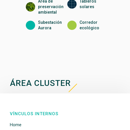
Área de
Tableros
preservación
solares
ambiental
Subestación
Corredor
Aurora
ecológico
ÁREA CLUSTER
VÍNCULOS INTERNOS
Home